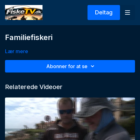
Deltag
Familiefiskeri
Lær mere
Abonner for at se
Relaterede Videoer