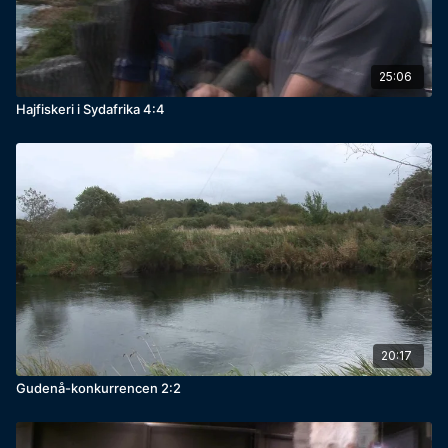
25:06
Hajfiskeri i Sydafrika 4:4
20:17
Gudenå-konkurrencen 2:2