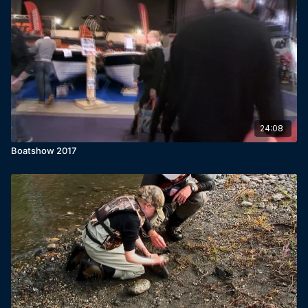
24:08
Boatshow 2017