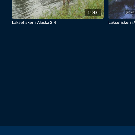
24:43
Laksefiskeri i Alaska 2:4
Laksefiskeri i 