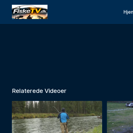
Hje
Relaterede Videoer