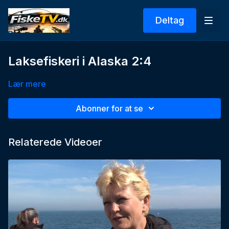
Deltag
Laksefiskeri i Alaska 2:4
Lær mere
Abonner for at se
Relaterede Videoer