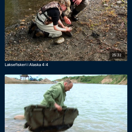
25:32
Laksefiskeri i Alaska 4:4