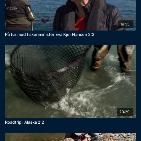
18:55
På tur med fiskeriminister Eva Kjer Hansen 2:2
23:29
Roadtrip i Alaska 2:2