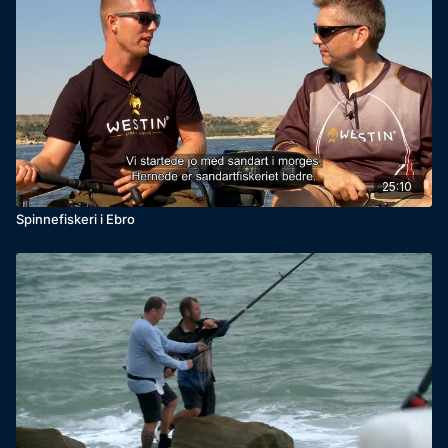
25:10
Spinnefiskeri i Ebro