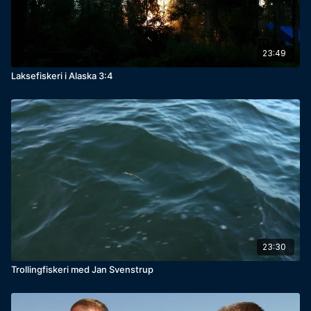
23:49
Laksefiskeri i Alaska 3:4
23:30
Trollingfiskeri med Jan Svenstrup