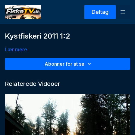
Deltag
Kystfiskeri 2011 1:2
Lær mere
Abonner for at se
Relaterede Videoer