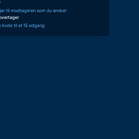
r
jer til modtageren som du ønsker
overtager
 kode til at få adgang