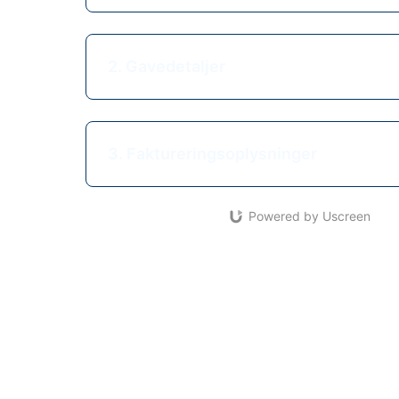
2. Gavedetaljer
3. Faktureringsoplysninger
Powered by Uscreen